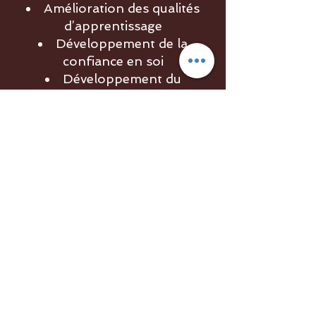
Amélioration des qualités
d’apprentissage
Développement de la
confiance en soi
Développement du
dynamisme et de la motivation
Obtenir un devis
Prénom
Nom de famille