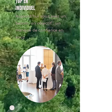
TOP EN
INDIVIDUEL
Aujourd'hui vous avez un
besoin, un objectif , un
manque de confiance en
vous