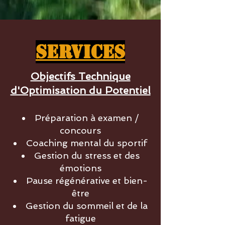
Services
Objectifs Technique
d'Optimisation du Potentiel
Préparation à examen /
concours
Coaching mental du sportif
Gestion du stress et des
émotions
Pause régénérative et bien-
être
Gestion du sommeil et de la
fatigue